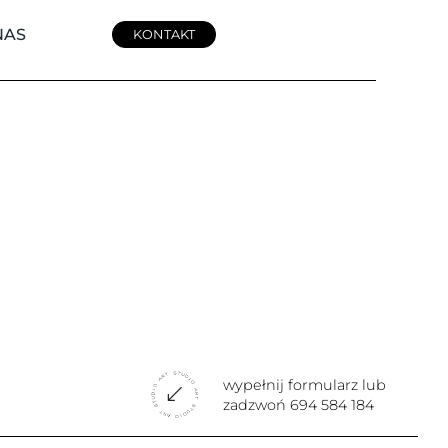
NAS
KONTAKT
wypełnij formularz lub
zadzwoń
694 584 184