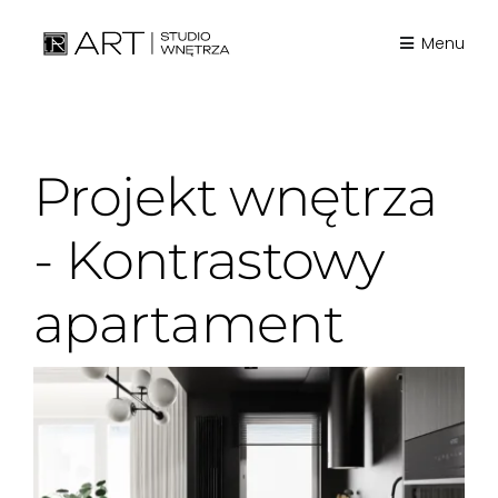
Skip
to
Menu
content
Projekt wnętrza
- Kontrastowy
apartament