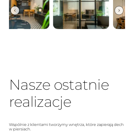
Nasze ostatnie
realizacje
Wspólnie z klientami tworzymy wnętrza, które zapierają dech
w piersiach.