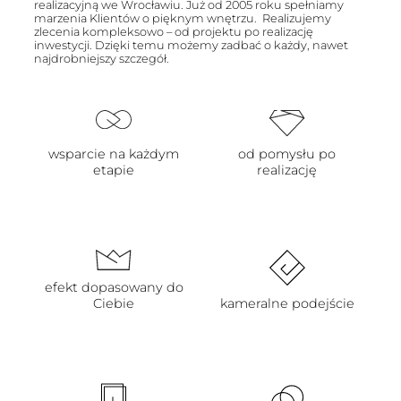
realizacyjną we Wrocławiu. Już od 2005 roku spełniamy
marzenia Klientów o pięknym wnętrzu. Realizujemy
zlecenia kompleksowo – od projektu po realizację
inwestycji. Dzięki temu możemy zadbać o każdy, nawet
najdrobniejszy szczegół.
wsparcie na każdym
od pomysłu po
etapie
realizację
efekt dopasowany do
Ciebie
kameralne podejście