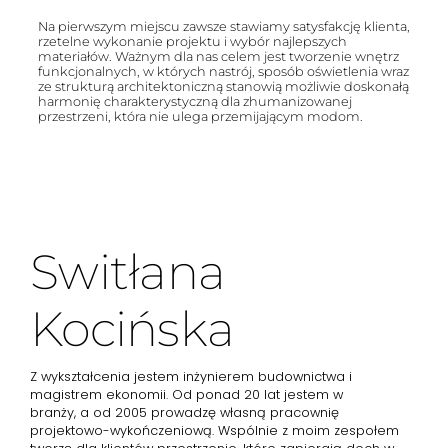
Na pierwszym miejscu zawsze stawiamy satysfakcję klienta,
rzetelne wykonanie projektu i wybór najlepszych
materiałów. Ważnym dla nas celem jest tworzenie wnętrz
funkcjonalnych, w których nastrój, sposób oświetlenia wraz
ze strukturą architektoniczną stanowią możliwie doskonałą
harmonię charakterystyczną dla zhumanizowanej
przestrzeni, która nie ulega przemijającym modom.
Switłana
Kocińska
Z wykształcenia jestem inżynierem budownictwa i
magistrem ekonomii. Od ponad 20 lat jestem w
branży, a od 2005 prowadzę własną pracownię
projektowo-wykończeniową. Wspólnie z moim zespołem