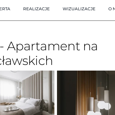
ERTA
REALIZACJE
WIZUALIZACJE
O 
 - Apartament na
ławskich