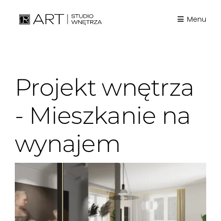
Skip
to
Menu
content
Projekt wnętrza
- Mieszkanie na
wynajem