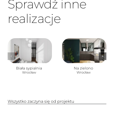
Sprawdź inne
realizacje
Biała sypialnia
Na zielono
Wrocław
Wrocław
Wszystko zaczyna się od projektu