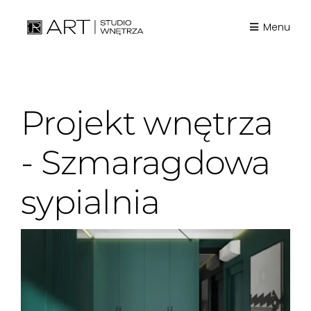
Skip
to
Menu
content
Projekt wnętrza
- Szmaragdowa
sypialnia