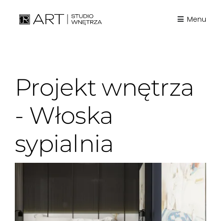
Skip
to
Menu
content
Projekt wnętrza
- Włoska
sypialnia