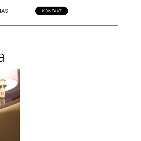
NAS
KONTAKT
a