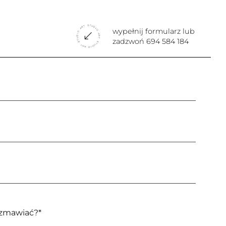
wypełnij formularz lub
zadzwoń
694 584 184